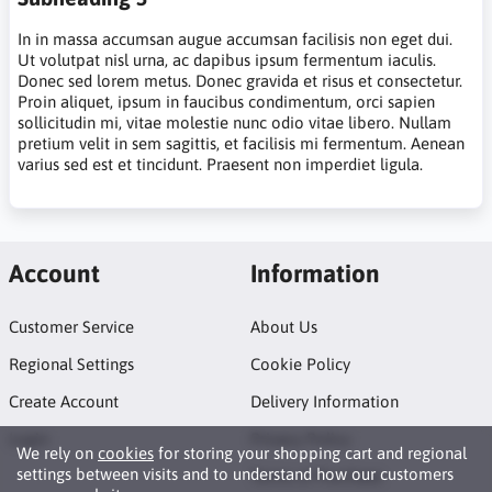
In in massa accumsan augue accumsan facilisis non eget dui.
Ut volutpat nisl urna, ac dapibus ipsum fermentum iaculis.
Donec sed lorem metus. Donec gravida et risus et consectetur.
Proin aliquet, ipsum in faucibus condimentum, orci sapien
sollicitudin mi, vitae molestie nunc odio vitae libero. Nullam
pretium velit in sem sagittis, et facilisis mi fermentum. Aenean
varius sed est et tincidunt. Praesent non imperdiet ligula.
Account
Information
Customer Service
About Us
Regional Settings
Cookie Policy
Create Account
Delivery Information
Login
Privacy Policy
We rely on
cookies
for storing your shopping cart and regional
settings between visits and to understand how our customers
Terms of Purchase