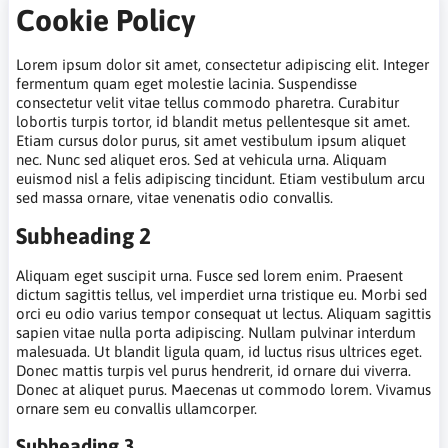
Cookie Policy
Lorem ipsum dolor sit amet, consectetur adipiscing elit. Integer
fermentum quam eget molestie lacinia. Suspendisse
consectetur velit vitae tellus commodo pharetra. Curabitur
lobortis turpis tortor, id blandit metus pellentesque sit amet.
Etiam cursus dolor purus, sit amet vestibulum ipsum aliquet
nec. Nunc sed aliquet eros. Sed at vehicula urna. Aliquam
euismod nisl a felis adipiscing tincidunt. Etiam vestibulum arcu
sed massa ornare, vitae venenatis odio convallis.
Subheading 2
Aliquam eget suscipit urna. Fusce sed lorem enim. Praesent
dictum sagittis tellus, vel imperdiet urna tristique eu. Morbi sed
orci eu odio varius tempor consequat ut lectus. Aliquam sagittis
sapien vitae nulla porta adipiscing. Nullam pulvinar interdum
malesuada. Ut blandit ligula quam, id luctus risus ultrices eget.
Donec mattis turpis vel purus hendrerit, id ornare dui viverra.
Donec at aliquet purus. Maecenas ut commodo lorem. Vivamus
ornare sem eu convallis ullamcorper.
Subheading 3